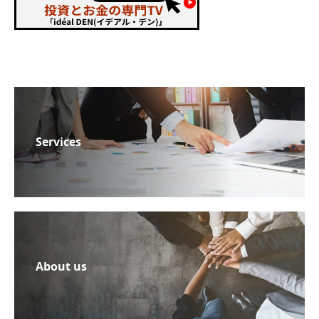
Services
About us