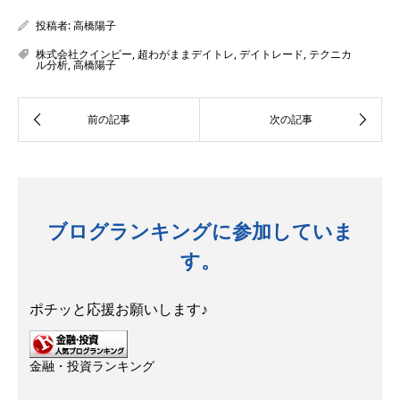
投稿者:
高橋陽子
株式会社クインビー
,
超わがままデイトレ
,
デイトレード
,
テクニカ
ル分析
,
高橋陽子
ブログランキングに参加していま
す。
ポチッと応援お願いします♪
金融・投資ランキング