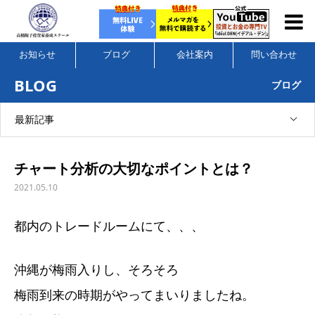
お知らせ
ブログ
会社案内
問い合わせ
BLOG
ブログ
最新記事
チャート分析の大切なポイントとは？
2021.05.10
都内のトレードルームにて、、、
沖縄が梅雨入りし、そろそろ
梅雨到来の時期がやってまいりましたね。