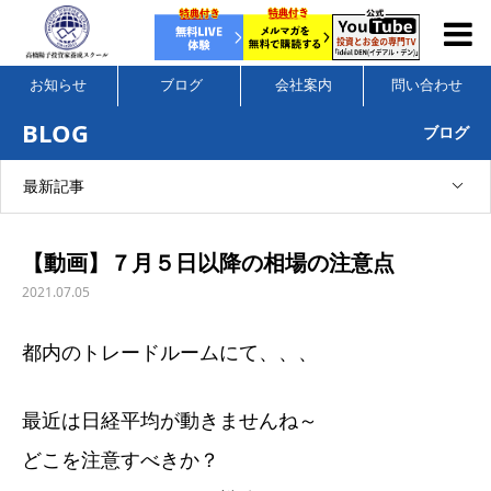
お知らせ
ブログ
会社案内
問い合わせ
BLOG
ブログ
最新記事
【動画】７月５日以降の相場の注意点
2021.07.05
都内のトレードルームにて、、、
最近は日経平均が動きませんね～
どこを注意すべきか？