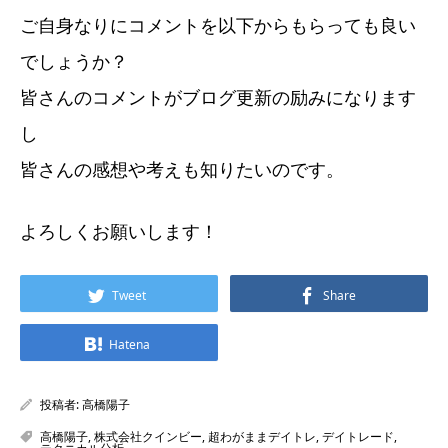
ご自身なりにコメントを以下からもらっても良い
でしょうか？
皆さんのコメントがブログ更新の励みになります
し
皆さんの感想や考えも知りたいのです。
よろしくお願いします！
Tweet
Share
Hatena
投稿者:
高橋陽子
高橋陽子
,
株式会社クインビー
,
超わがままデイトレ
,
デイトレード
,