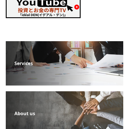
Services
About us