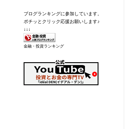
ブログランキングに参加しています。
ポチッとクリック応援お願いします♪
↓↓↓
金融・投資ランキング