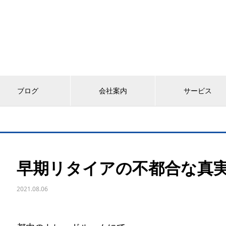
ブログ
会社案内
サービス
早期リタイアの不都合な真
2021.08.06