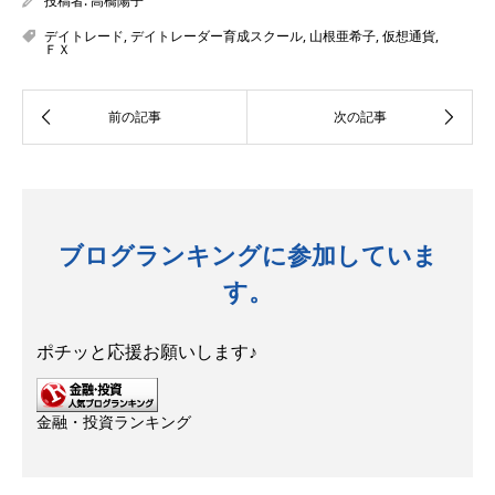
投稿者:
高橋陽子
デイトレード
,
デイトレーダー育成スクール
,
山根亜希子
,
仮想通貨
,
ＦＸ
ブログランキングに参加していま
す。
ポチッと応援お願いします♪
金融・投資ランキング