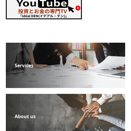
Services
About us