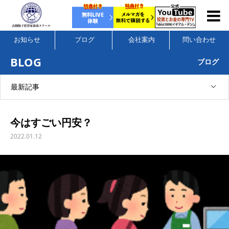
お知らせ
ブログ
会社案内
問い合わせ
BLOG
ブログ
最新記事
今はすごい円安？
2022.01.12