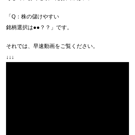
「Q：株の儲けやすい
銘柄選択は●●？？」です。
それでは、早速動画をご覧ください。
↓↓↓