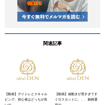
関連記事
【動画】デイトレとスキャル
【動画】値動きが荒すぎてす
ピング、初心者はどっちが良
ぐロスカットに、、、銘柄選
いの...
択の...