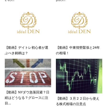
【動画】デイトレ初心者が選
【動画】中東情勢緊張と24年
ぶべき銘柄は？
の相場！
【動画】NYダウ急落回避？日
経はどうなる？グロースに注
【動画】３月２２日から使え
目...
る株式相場の注意点