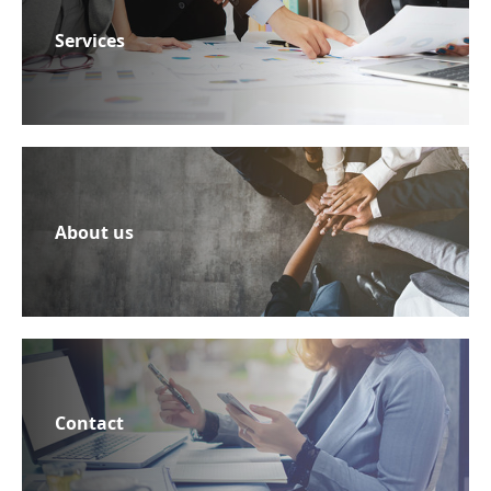
Services
About us
Contact