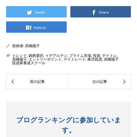
Tweet
Share
Hatena
投稿者:
高橋陽子
トレンド
,
銘柄選択
,
イデアルデン
,
プライム市場
,
投資
,
デイトレ
,
高橋陽子
,
エントリーポイント
,
デイトレード
,
株式投資
,
高橋陽子
投資家養成スクール
ブログランキングに参加していま
す。