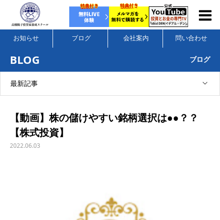
お知らせ
ブログ
会社案内
問い合わせ
BLOG
ブログ
最新記事
【動画】株の儲けやすい銘柄選択は●●？？
【株式投資】
2022.06.03