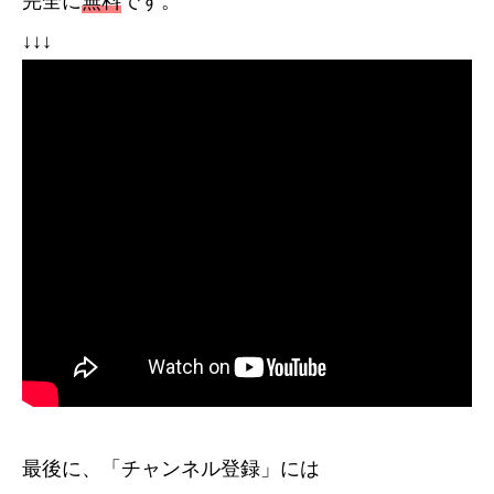
完全に
無料
です。
↓↓↓
最後に、「チャンネル登録」には