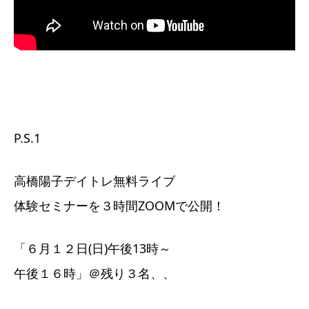
P.S.1
高橋陽子デイトレ無料ライブ
体験セミナーを３時間ZOOMで公開！
「６月１２日(日)午後13時～
午後１６時」＠残り３名、、