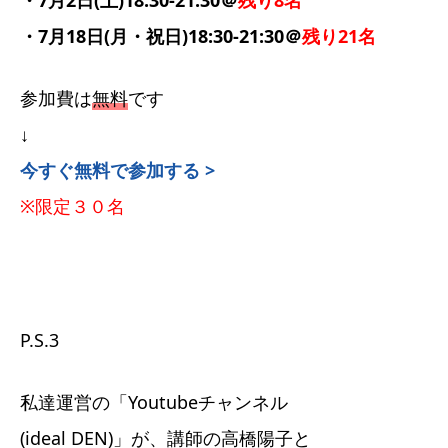
・7月2日(土)18:30-21:30＠
残り8名
・7月18日(月・祝日)18:30-21:30＠
残り21名
参加費は
無料
です
↓
今すぐ無料で参加する >
※限定３０名
P.S.3
私達運営の「Youtubeチャンネル
(ideal DEN)」が、講師の高橋陽子と