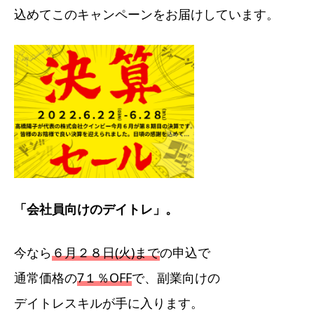
込めてこのキャンペーンをお届けしています。
「会社員向けのデイトレ」。
今なら
６月２８日(火)まで
の申込で
通常価格の
7１％OFF
で、副業向けの
デイトレスキルが手に入ります。