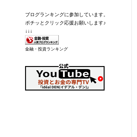
ブログランキングに参加しています。
ポチッとクリック応援お願いします♪
↓↓↓
金融・投資ランキング