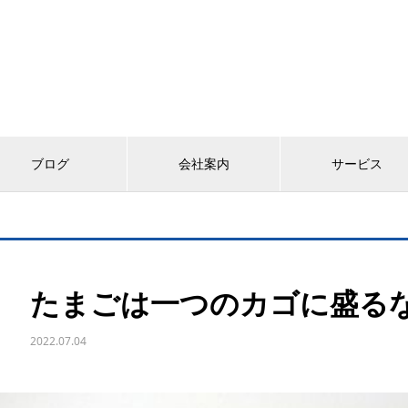
ブログ
会社案内
サービス
たまごは一つのカゴに盛る
2022.07.04