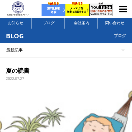
お知らせ
ブログ
会社案内
問い合わせ
BLOG
ブログ
最新記事
夏の読書
2022.07.27