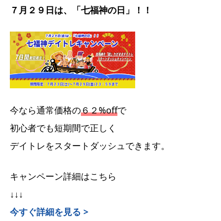
７月２９日は、「七福神の日」！！
今なら通常価格の
６２%off
で
初心者でも短期間で正しく
デイトレをスタートダッシュできます。
キャンペーン詳細はこちら
↓↓↓
今すぐ詳細を見る >