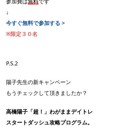
参加費は
無料
です
↓
今すぐ無料で参加する >
※限定３０名
P.S.2
陽子先生の新キャンペーン
もうチェックして頂きましたか？
高橋陽子「超！」わがままデイトレ
スタートダッシュ攻略プログラム。