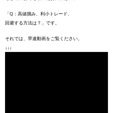
「Q：高値掴み、利小トレード、
回避する方法は？」です。
それでは、早速動画をご覧ください。
↓↓↓