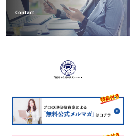
Contact