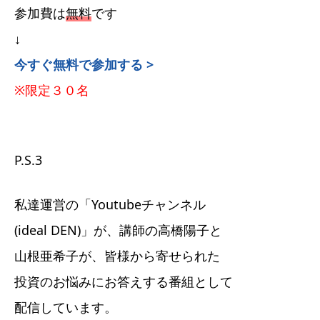
参加費は
無料
です
↓
今すぐ無料で参加する >
※限定３０名
P.S.3
私達運営の「Youtubeチャンネル
(ideal DEN)」が、講師の高橋陽子と
山根亜希子が、皆様から寄せられた
投資のお悩みにお答えする番組として
配信しています。