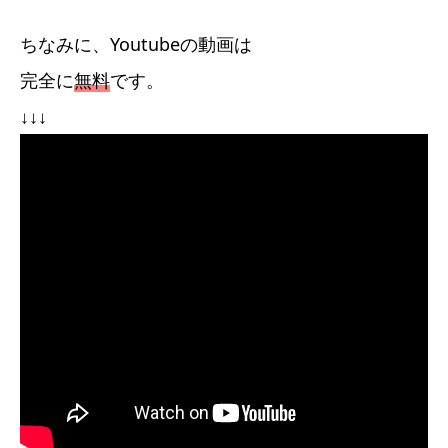
ちなみに、Youtubeの動画は
完全に
無料
です。
↓↓↓