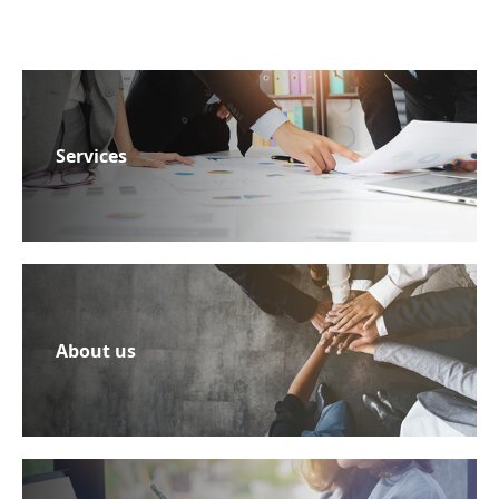
Services
About us