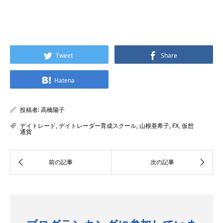
Tweet
Share
Hatena
投稿者:
高橋陽子
デイトレード
,
デイトレーダー育成スクール
,
山根亜希子
,
FX
,
仮想
通貨