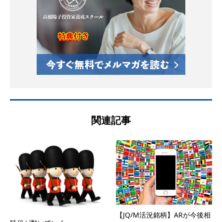
関連記事
【JQ/M活況銘柄】ARが今後相