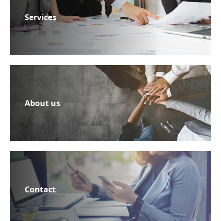
Services
About us
Contact