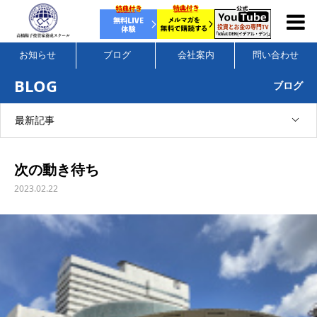
お知らせ
ブログ
会社案内
問い合わせ
BLOG
ブログ
最新記事
次の動き待ち
2023.02.22