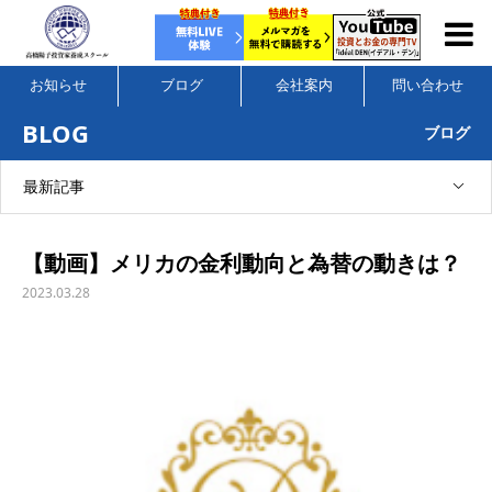
お知らせ
ブログ
会社案内
問い合わせ
BLOG
ブログ
最新記事
【動画】メリカの金利動向と為替の動きは？
2023.03.28