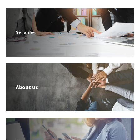
Services
About us