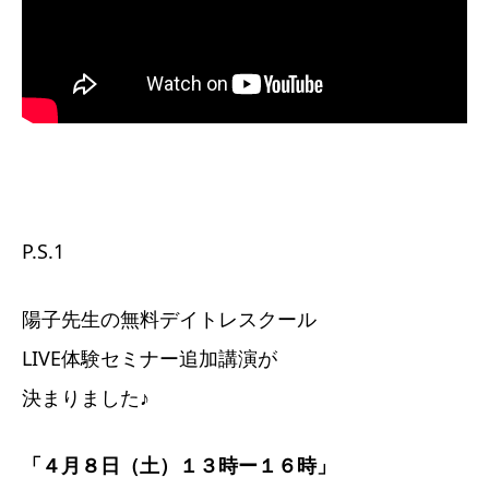
P.S.1
陽子先生の無料デイトレスクール
LIVE体験セミナー追加講演が
決まりました♪
「４月８日（土）１３時ー１６時」