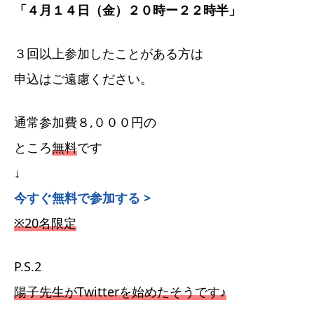
「４月１４日（金）２０時ー２２時半」
３回以上参加したことがある方は
申込はご遠慮ください。
通常参加費８,０００円の
ところ
無料
です
↓
今すぐ無料で参加する >
※20名限定
P.S.2
陽子先生がTwitterを始めたそうです♪