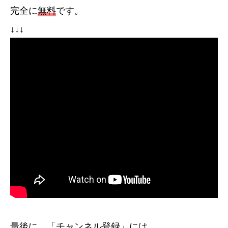
完全に
無料
です。
↓↓↓
最後に、「チャンネル登録」には