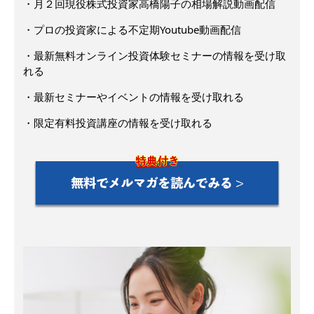
・月２回現役株式投資家高橋陽子の相場解説動画配信
・プロの投資家による不定期Youtube動画配信
・最新無料オンライン投資体験セミナーの情報を受け取
れる
・最新セミナーやイベントの情報を受け取れる
・限定有料投資講座の情報を受け取れる