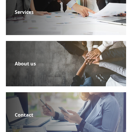
Services
About us
Contact