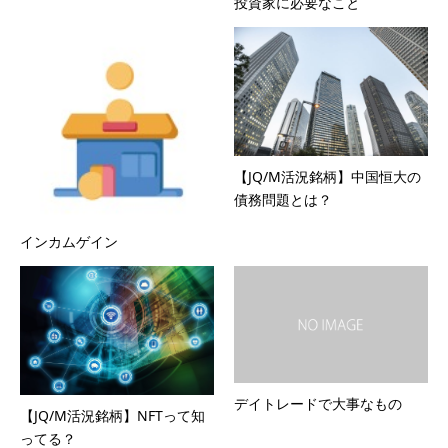
投資家に必要なこと
【JQ/M活況銘柄】中国恒大の
債務問題とは？
インカムゲイン
デイトレードで大事なもの
【JQ/M活況銘柄】NFTって知
ってる？