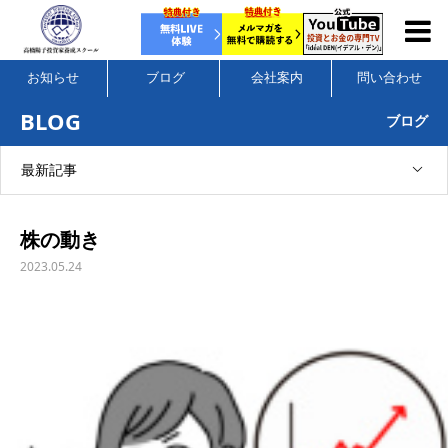
お知らせ
ブログ
会社案内
問い合わせ
BLOG
ブログ
最新記事
株の動き
2023.05.24