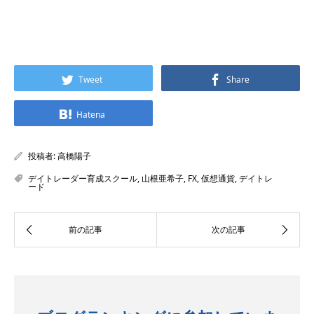
Tweet
Share
Hatena
投稿者:
高橋陽子
デイトレーダー育成スクール
,
山根亜希子
,
FX
,
仮想通貨
,
デイトレ
ード