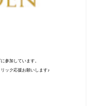
グに参加しています。
リック応援お願いします♪