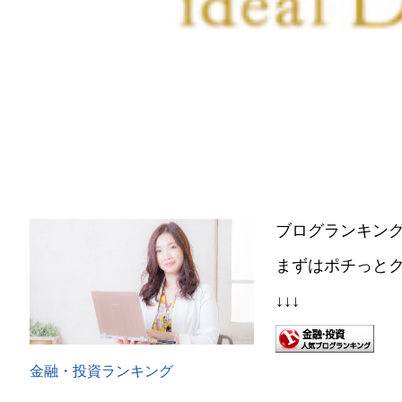
ブログランキン
まずはポチっとク
↓↓↓
金融・投資ランキング