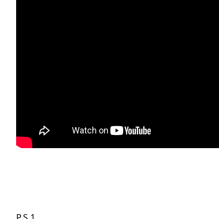
P.S.1