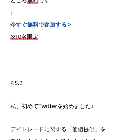
ところ
無料
です
↓
今すぐ無料で参加する >
※10名限定
P.S.2
私、初めてTwitterを始めました♪
デイトレードに関する「価値提供」を