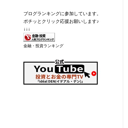
ブログランキングに参加しています。
ポチッとクリック応援お願いします♪
↓↓↓
金融・投資ランキング