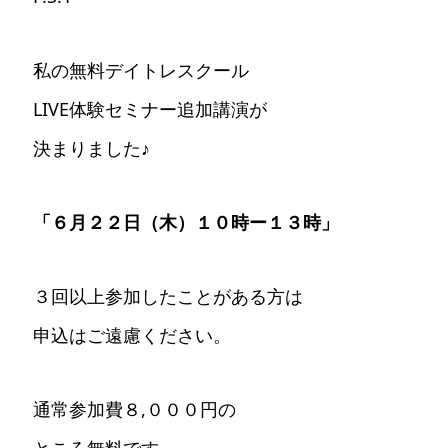
私の無料デイトレスクール
LIVE体験セミナー追加講演が
決まりました♪
「６月２２日（木）１０時ー１３時」
３回以上参加したことがある方は
申込はご遠慮ください。
通常参加費８,０００円の