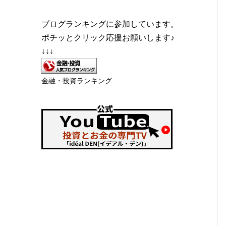
ブログランキングに参加しています。
ポチッとクリック応援お願いします♪
↓↓↓
金融・投資ランキング