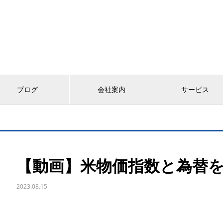
ブログ
会社案内
サービス
【動画】米物価指数と為替
2023.08.15