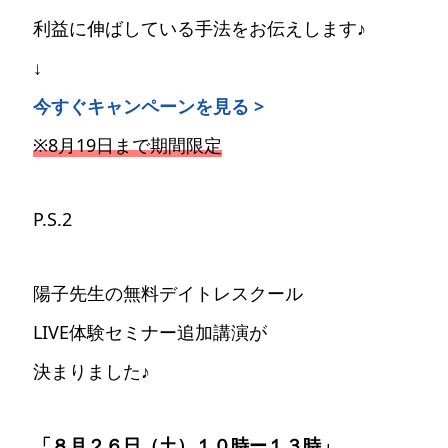
利益に伸ばしている手法をお伝えします♪
↓
今すぐキャンペーンを見る >
※8月19日まで期間限定
P.S.2
陽子先生の無料デイトレスクール
LIVE体験セミナー追加講演が
決まりました♪
「８月２６日（土）１０時ー１３時」