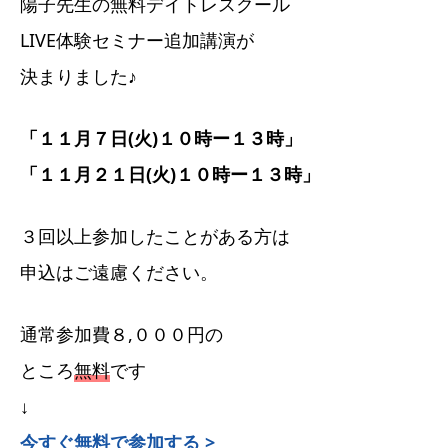
陽子先生の無料デイトレスクール
LIVE体験セミナー追加講演が
決まりました♪
「１１月７日(火)１０時ー１３時」
「１１月２１日(火)１０時ー１３時」
３回以上参加したことがある方は
申込はご遠慮ください。
通常参加費８,０００円の
ところ
無料
です
↓
今すぐ無料で参加する >