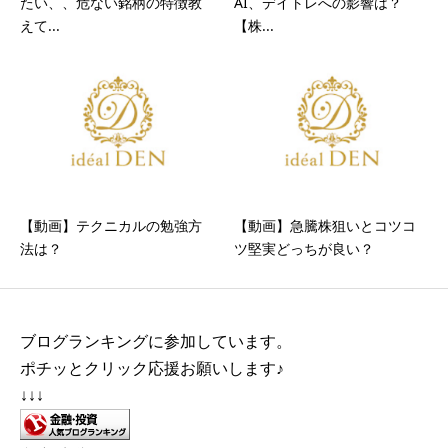
たい、、危ない銘柄の特徴教
AI、デイトレへの影響は？
えて...
【株...
【動画】テクニカルの勉強方
【動画】急騰株狙いとコツコ
法は？
ツ堅実どっちが良い？
ブログランキングに参加しています。
ポチッとクリック応援お願いします♪
↓↓↓