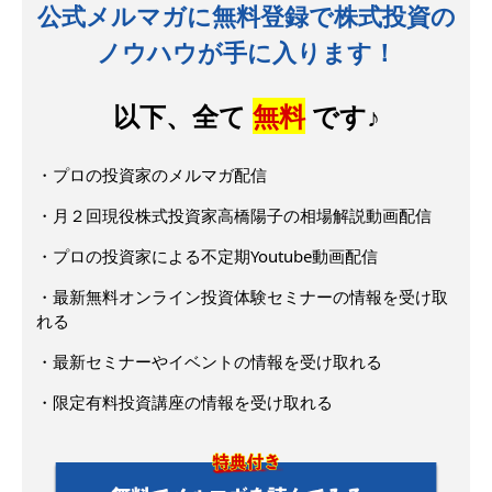
公式メルマガに無料登録で株式投資の
ノウハウが手に入ります！
以下、全て
無料
です♪
・プロの投資家のメルマガ配信
・月２回現役株式投資家高橋陽子の相場解説動画配信
・プロの投資家による不定期Youtube動画配信
・最新無料オンライン投資体験セミナーの情報を受け取
れる
・最新セミナーやイベントの情報を受け取れる
・限定有料投資講座の情報を受け取れる