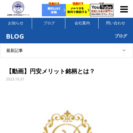
お知らせ
ブログ
会社案内
問い合わせ
BLOG
ブログ
最新記事
【動画】円安メリット銘柄とは？
2023.10.31