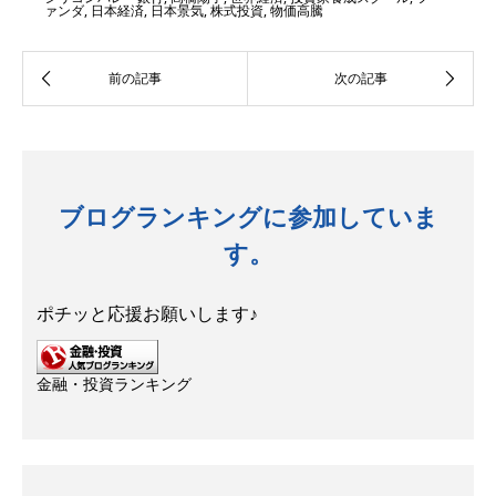
ァンダ
,
日本経済
,
日本景気
,
株式投資
,
物価高騰
ブログランキングに参加していま
す。
ポチッと応援お願いします♪
金融・投資ランキング