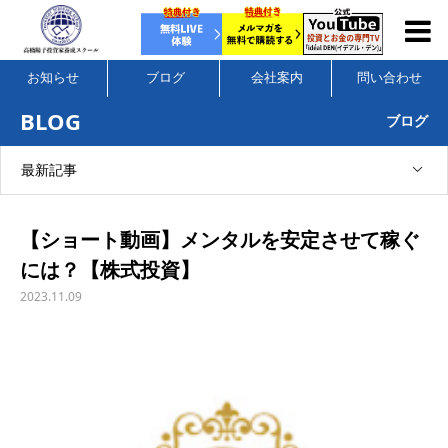
お知らせ
ブログ
会社案内
問い合わせ
BLOG
ブログ
最新記事
【ショート動画】メンタルを安定させて稼ぐ
には？【株式投資】
2023.11.09