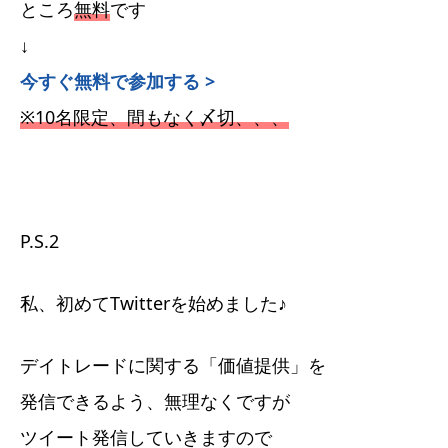
ところ
無料
です
↓
今すぐ無料で参加する >
※10名限定、間もなく〆切、、、
P.S.2
私、初めてTwitterを始めました♪
デイトレードに関する「価値提供」を
発信できるよう、無理なくですが
ツイート発信していきますので