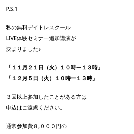
P.S.1
私の無料デイトレスクール
LIVE体験セミナー追加講演が
決まりました♪
「１１月２１日（火）１０時ー１３時」
「１２月５日（火）１０時ー１３時」
３回以上参加したことがある方は
申込はご遠慮ください。
通常参加費８,０００円の