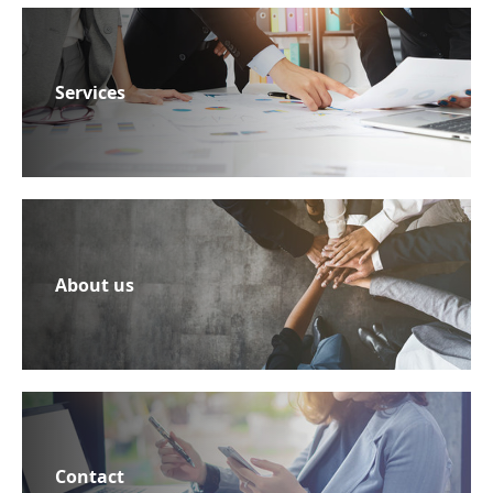
Services
About us
Contact