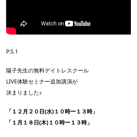
P.S.1
陽子先生の無料デイトレスクール
LIVE体験セミナー追加講演が
決まりました♪
「１２月２０日(水)１０時ー１３時」
「１月１８日(木)１０時ー１３時」