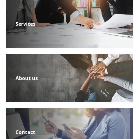
Services
About us
Contact