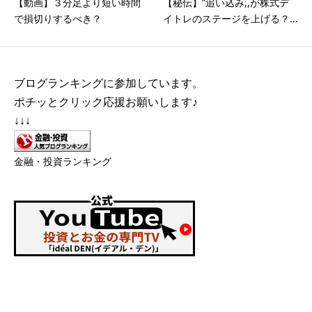
【動画】３分足より短い時間
【秘伝】”追い込み,,が株式デ
で損切りするべき？
イトレのステージを上げる？...
ブログランキングに参加しています。
ポチッとクリック応援お願いします♪
↓↓↓
金融・投資ランキング