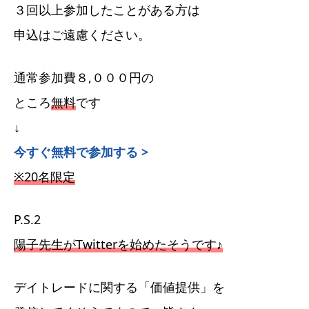
３回以上参加したことがある方は
申込はご遠慮ください。
通常参加費８,０００円の
ところ
無料
です
↓
今すぐ無料で参加する >
※20名限定
P.S.2
陽子先生がTwitterを始めたそうです♪
デイトレードに関する「価値提供」を