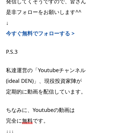
発信してくそうですので、皆さん
是非フォローをお願いします^^
↓
今すぐ無料でフォローする >
P.S.3
私達運営の「Youtubeチャンネル
(ideal DEN)」、現役投資家陣が
定期的に動画を配信しています。
ちなみに、Youtubeの動画は
完全に
無料
です。
↓↓↓