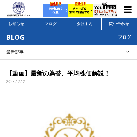
お知らせ
ブログ
会社案内
問い合わせ
BLOG
ブログ
最新記事
【動画】最新の為替、平均株価解説！
2023.12.12