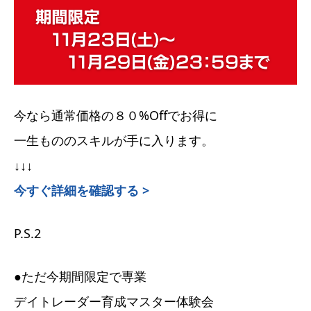
今なら通常価格の８０%Offでお得に
一生もののスキルが手に入ります。
↓↓↓
今すぐ詳細を確認する >
P.S.2
●ただ今期間限定で専業
デイトレーダー育成マスター体験会