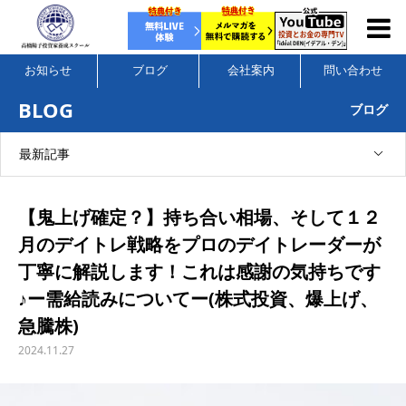
お知らせ
ブログ
会社案内
問い合わせ
BLOG
ブログ
最新記事
【鬼上げ確定？】持ち合い相場、そして１２
月のデイトレ戦略をプロのデイトレーダーが
丁寧に解説します！これは感謝の気持ちです
♪ー需給読みについてー(株式投資、爆上げ、
急騰株)
2024.11.27