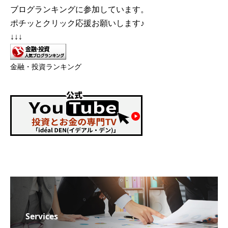
ブログランキングに参加しています。
ポチッとクリック応援お願いします♪
↓↓↓
金融・投資ランキング
Services