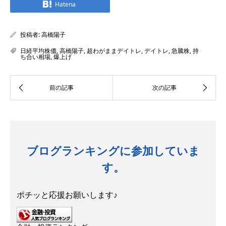
Hatena
投稿者:
高橋陽子
日経平均株価
,
高橋陽子
,
超わがままデイトレ
,
デイトレ
,
急騰株
,
持
ち合い相場
,
爆上げ
ブログランキングに参加していま
す。
ポチッと応援お願いします♪