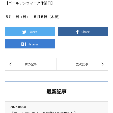
【ゴールデンウィーク休業日】
５月１日（日）～５月５日（木祝）
Tweet
Share
Hatena
最新記事
2026.04.08