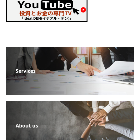
Services
About us