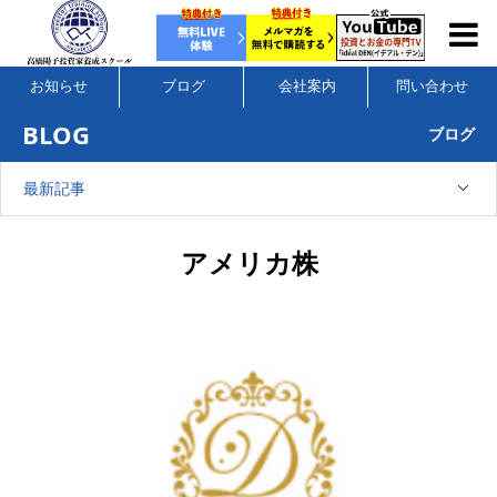
お知らせ
ブログ
会社案内
問い合わせ
BLOG
ブログ
最新記事
アメリカ株