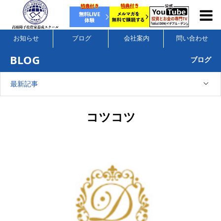
お知らせ
ブログ
会社案内
問い合わせ
BLOG
ブログ
最新記事
コツコツ