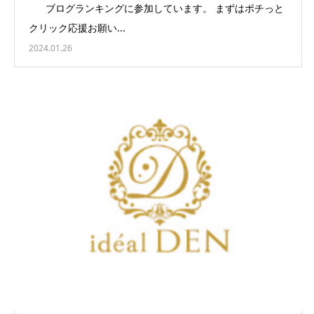
ブログランキングに参加しています。 まずはポチっと
クリック応援お願い...
2024.01.26