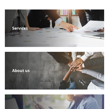
Services
About us