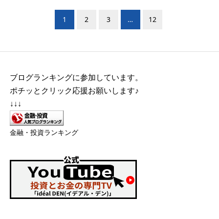
1
2
3
…
12
ブログランキングに参加しています。
ポチッとクリック応援お願いします♪
↓↓↓
金融・投資ランキング