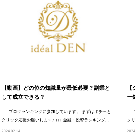
【動画】どの位の知識量が最低必要？副業と
【
して成立できる？
ー
ブログランキングに参加しています。 まずはポチっと
ブ
クリック応援お願いします♪ ↓↓↓ 金融・投資ランキング...
クリ
2024.02.14
2024