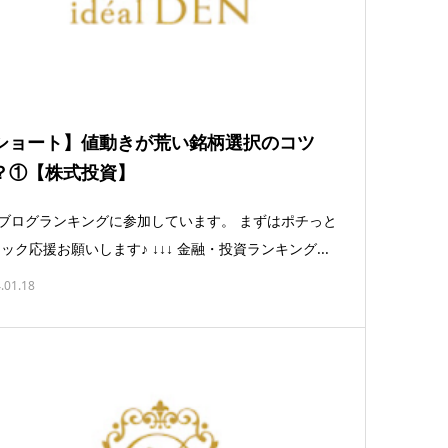
ショート】値動きが荒い銘柄選択のコツ
？①【株式投資】
ログランキングに参加しています。 まずはポチっと
ック応援お願いします♪ ↓↓↓ 金融・投資ランキング...
.01.18