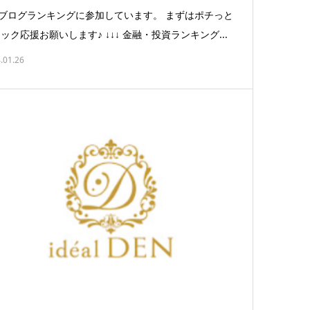
ログランキングに参加しています。 まずはポチっと
ック応援お願いします♪ ↓↓↓ 金融・投資ランキング...
.01.26