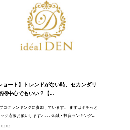
ショート】トレンドがない時、セカンダリ
銘柄中心でもいい？【...
ログランキングに参加しています。 まずはポチっと
ック応援お願いします♪ ↓↓↓ 金融・投資ランキング...
.02.02