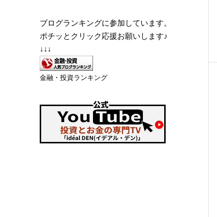
ブログランキングに参加しています。
ポチッとクリック応援お願いします♪
↓↓↓
金融・投資ランキング