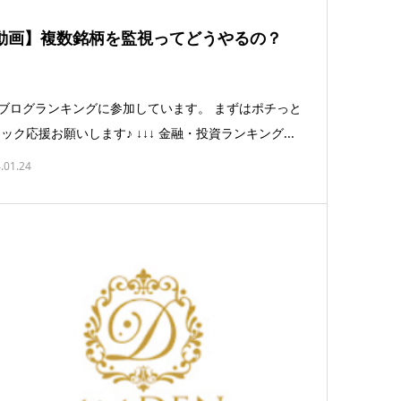
動画】複数銘柄を監視ってどうやるの？
ログランキングに参加しています。 まずはポチっと
ック応援お願いします♪ ↓↓↓ 金融・投資ランキング...
.01.24