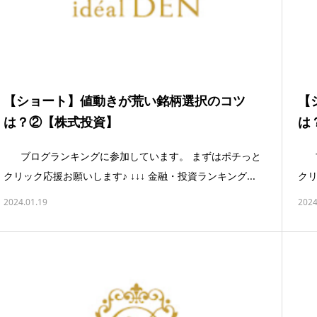
【ショート】値動きが荒い銘柄選択のコツ
【
は？②【株式投資】
は
ブログランキングに参加しています。 まずはポチっと
ブ
クリック応援お願いします♪ ↓↓↓ 金融・投資ランキング...
クリ
2024.01.19
2024