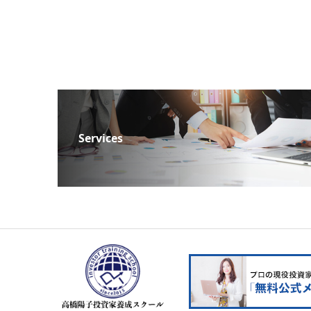
Services