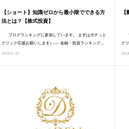
【ショート】知識ゼロから最小限でできる方
【
法とは？【株式投資】
ブログランキングに参加しています。 まずはポチっと
ブ
クリック応援お願いします♪ ↓↓↓ 金融・投資ランキング...
クリ
2024.01.25
2024