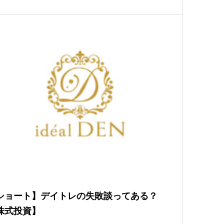
ショート】デイトレの失敗談ってある？
株式投資】