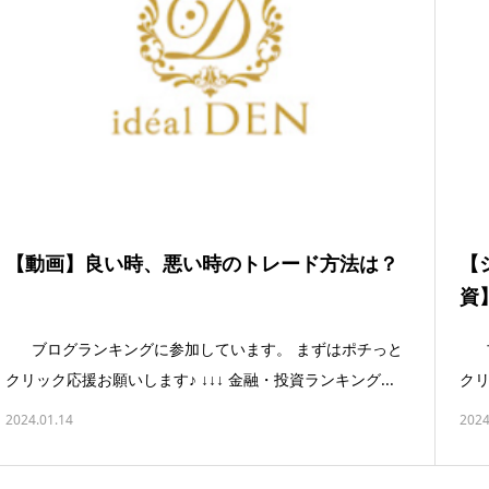
【動画】良い時、悪い時のトレード方法は？
【
資
ブログランキングに参加しています。 まずはポチっと
ブ
クリック応援お願いします♪ ↓↓↓ 金融・投資ランキング...
クリ
2024.01.14
2024