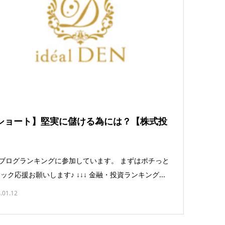
ショート】堅実に儲ける為には？【株式投
】
ログランキングに参加しています。 まずはポチっと
ック応援お願いします♪ ↓↓↓ 金融・投資ランキング...
.01.12