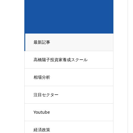
最新記事
高橋陽子投資家養成スクール
相場分析
注目セクター
Youtube
経済政策