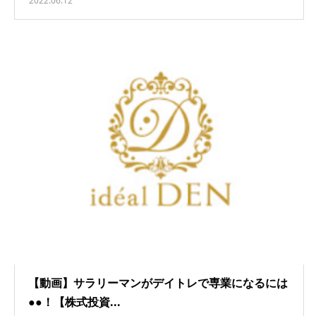
2022.06.12
【動画】サラリーマンがデイトレで専業になるには
●●！【株式投資...