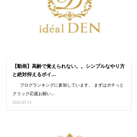
【動画】高齢で覚えられない。。シンプルなやり方
と絶対抑えるポイ...
ブログランキングに参加しています。 まずはポチっと
クリック応援お願い...
2022.07.12