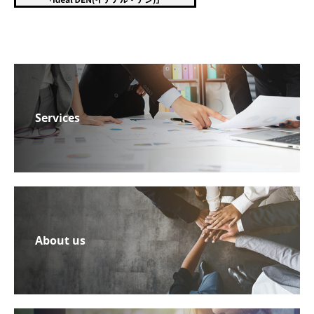
Services
About us