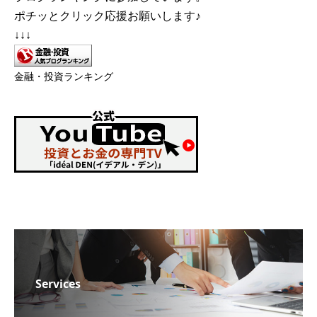
ポチッとクリック応援お願いします♪
↓↓↓
金融・投資ランキング
Services