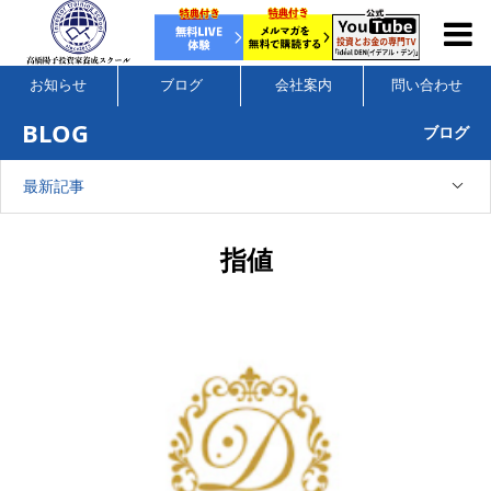
お知らせ
ブログ
会社案内
問い合わせ
BLOG
ブログ
最新記事
指値