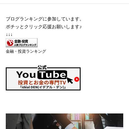
ブログランキングに参加しています。
ポチッとクリック応援お願いします♪
↓↓↓
金融・投資ランキング