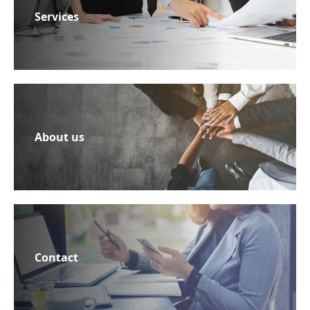
Services
About us
Contact