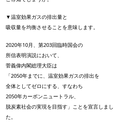
▼温室効果ガスの排出量と
吸収量を均衡させることを意味します。
2020年10月、第203回臨時国会の
所信表明演説において、
菅義偉内閣総理大臣は
「2050年までに、温室効果ガスの排出を
全体としてゼロにする、すなわち
2050年カーボンニュートラル、
脱炭素社会の実現を目指す」ことを宣言しまし
た。