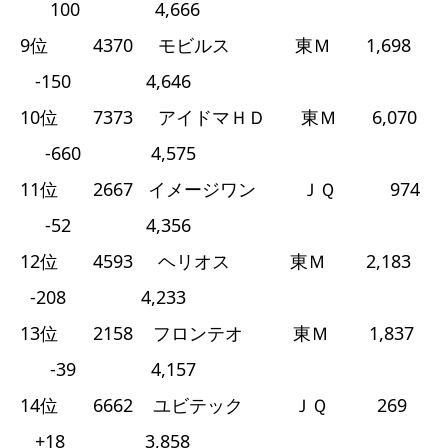
100 4,666
9位 4370 モビルス 東Ｍ 1,698
-150 4,646
10位 7373 アイドマＨＤ 東Ｍ 6,070
-660 4,575
11位 2667 イメージワン ＪＱ 974
-52 4,356
12位 4593 ヘリオス 東Ｍ 2,183
-208 4,233
13位 2158 フロンテオ 東Ｍ 1,837
-39 4,157
14位 6662 ユビテック ＪＱ 269
+18 3,858