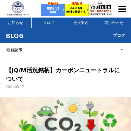
お知らせ
ブログ
会社案内
問い合わせ
BLOG
ブログ
最新記事
【JQ/M活況銘柄】カーボンニュートラルに
ついて
2021.09.17