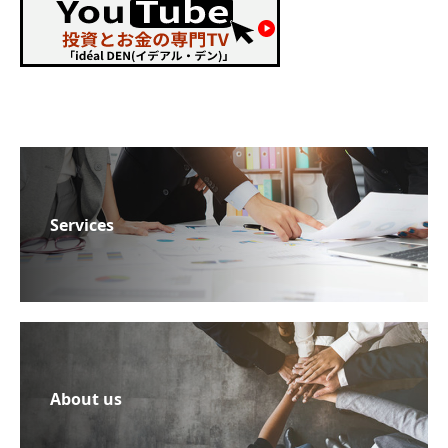
Services
About us