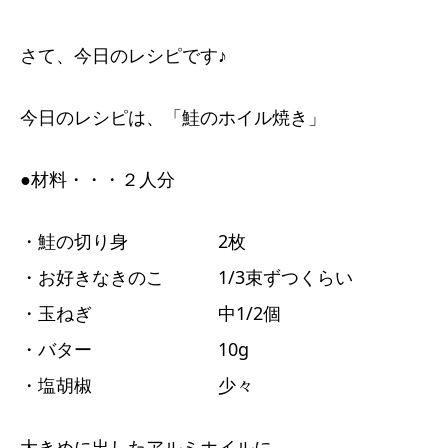
さて、今日のレシピです♪
今日のレシピは、「鮭のホイル焼き」
●材料・・・２人分
・鮭の切り身 2枚
・お好きなきのこ 1/3束ずつくらい
・玉ねぎ 中1/2個
・バター 10g
・塩胡椒 少々
大きめに出したアルミホイルに、