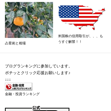
米国株の信用取引が、、、も
うすぐ解禁！！
占星術と相場
ブログランキングに参加しています。
ポチッとクリック応援お願いします♪
↓↓↓
金融・投資ランキング