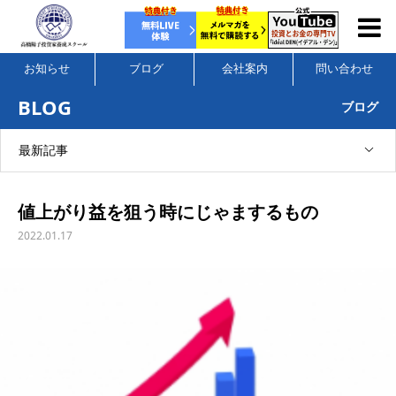
お知らせ
ブログ
会社案内
問い合わせ
BLOG
ブログ
最新記事
値上がり益を狙う時にじゃまするもの
2022.01.17