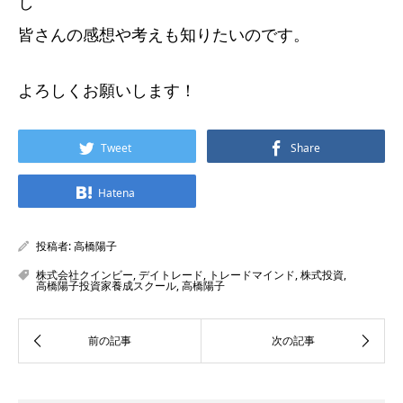
し
皆さんの感想や考えも知りたいのです。
よろしくお願いします！
Tweet
Share
Hatena
投稿者:
高橋陽子
株式会社クインビー
,
デイトレード
,
トレードマインド
,
株式投資
,
高橋陽子投資家養成スクール
,
高橋陽子