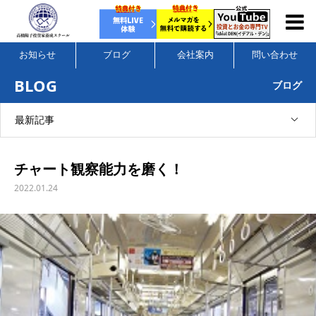
お知らせ
ブログ
会社案内
問い合わせ
BLOG
ブログ
最新記事
チャート観察能力を磨く！
2022.01.24