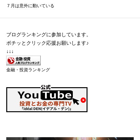
７月は意外に動いている
ブログランキングに参加しています。
ポチッとクリック応援お願いします♪
↓↓↓
金融・投資ランキング