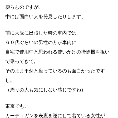
膨らむのですが。
中には面白い人を発見したりします。
前に大阪に出張した時の車内では。
６０代ぐらいの男性の方が車内に
自宅で使用中と思われる使いかけの掃除機を担い
で乗ってきて。
そのまま平然と座っているのも面白かったです
し。
（周りの人も気にしない感じですね）
東京でも。
カーディガンを表裏を逆にして着ている女性が