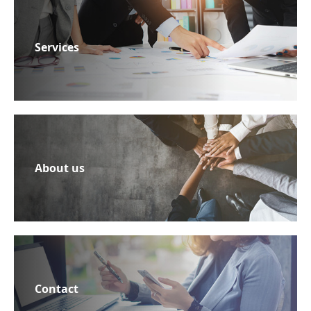
Services
About us
Contact