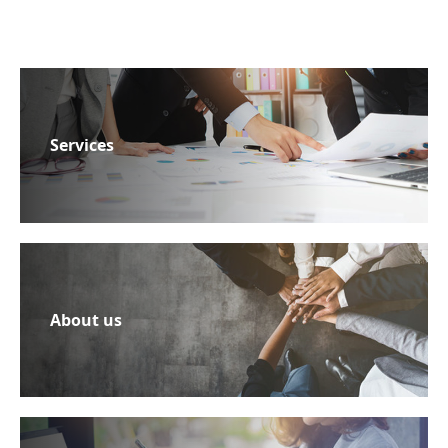
Services
About us