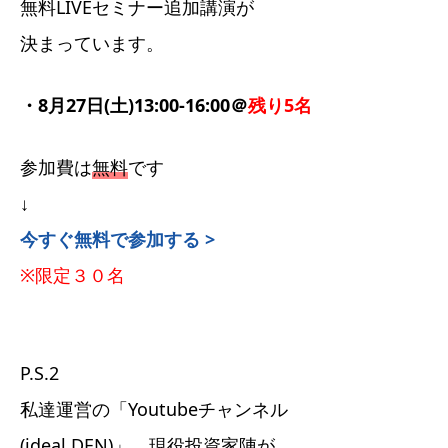
無料LIVEセミナー追加講演が
決まっています。
・8月27日(土)13:00-16:00＠
残り5名
参加費は
無料
です
↓
今すぐ無料で参加する >
※限定３０名
P.S.2
私達運営の「Youtubeチャンネル
(ideal DEN)」、現役投資家陣が