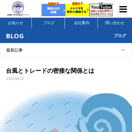
お知らせ
ブログ
会社案内
問い合わせ
BLOG
ブログ
最新記事
台風とトレードの密接な関係とは
2022.08.22