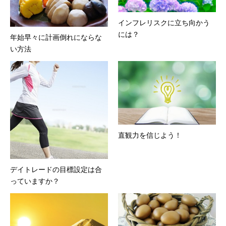
インフレリスクに立ち向かう
には？
年始早々に計画倒れにならな
い方法
直観力を信じよう！
デイトレードの目標設定は合
っていますか？