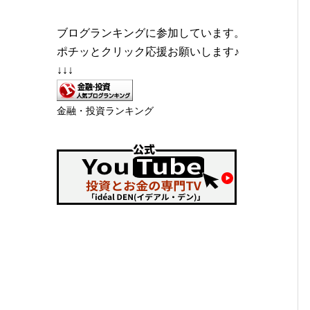
ブログランキングに参加しています。
ポチッとクリック応援お願いします♪
↓↓↓
金融・投資ランキング