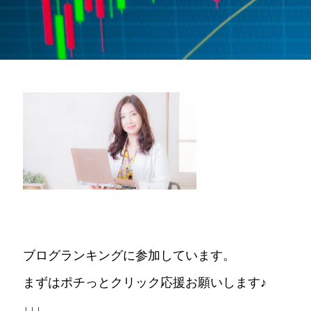
ブログランキングに参加しています。
まずはポチっとクリック応援お願いします♪
↓↓↓