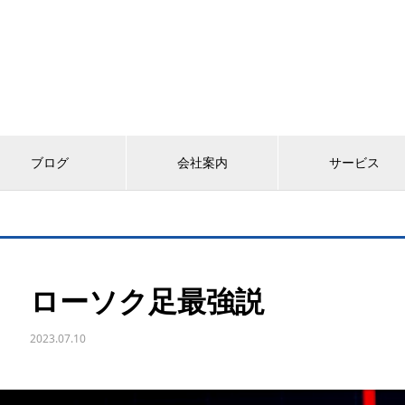
ブログ
会社案内
サービス
ローソク足最強説
2023.07.10