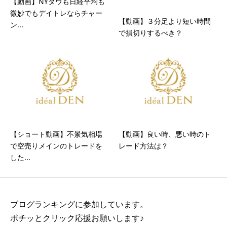
【動画】NYダウも日経平均も
微妙でもデイトレならチャー
【動画】３分足より短い時間
ン...
で損切りするべき？
【ショート動画】不景気相場
【動画】良い時、悪い時のト
で空売りメインのトレードを
レード方法は？
した...
ブログランキングに参加しています。
ポチッとクリック応援お願いします♪