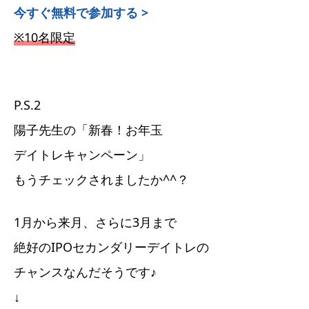
今すぐ無料で参加する >
※10名限定
P.S.2
陽子先生の「新春！お年玉
デイトレキャンペーン」
もうチェックされましたか^^？
1月から来月、さらに3月まで
絶好のIPOセカンダリーデイトレの
チャンスなんだそうです♪
↓