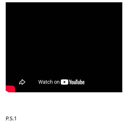
P.S.1