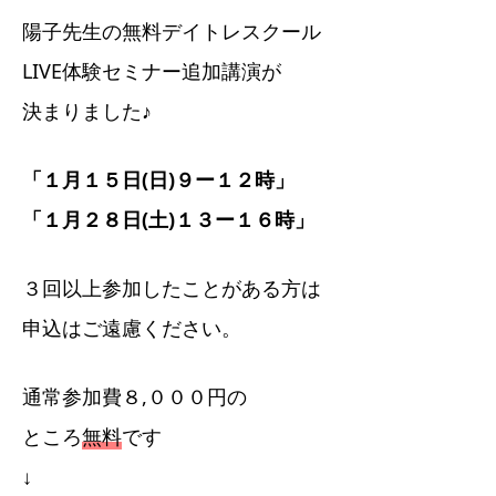
陽子先生の無料デイトレスクール
LIVE体験セミナー追加講演が
決まりました♪
「１月１５日(日)９ー１２時」
「１月２８日(土)１３ー１６時」
３回以上参加したことがある方は
申込はご遠慮ください。
通常参加費８,０００円の
ところ
無料
です
↓