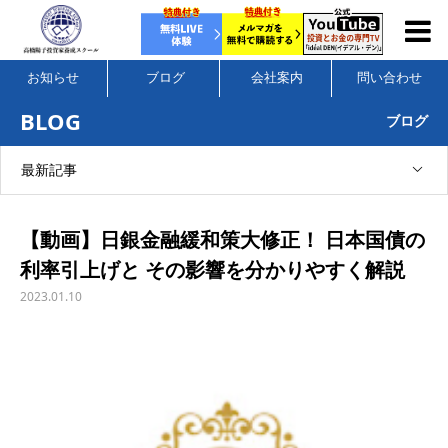
お知らせ
ブログ
会社案内
問い合わせ
BLOG
ブログ
最新記事
【動画】日銀金融緩和策大修正！ 日本国債の
利率引上げと その影響を分かりやすく解説
2023.01.10