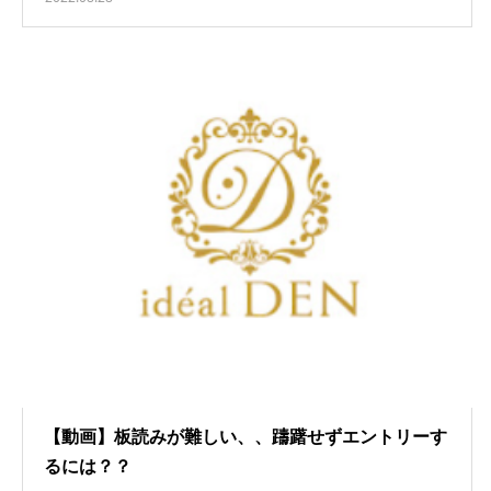
【動画】板読みが難しい、、躊躇せずエントリーす
るには？？