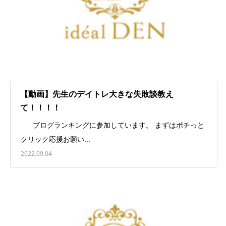
【動画】先生のデイトレ大きな失敗談教え
て！！！！
ブログランキングに参加しています。 まずはポチっと
クリック応援お願い...
2022.09.04