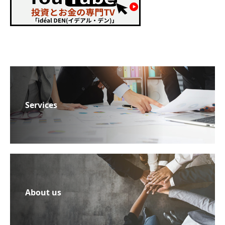
Services
About us