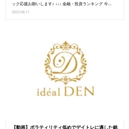
ック応援お願いします♪ ↓↓↓ 金融・投資ランキング 今...
2023.06.11
【動画】ボラティリティ低めでデイトレに適した銘