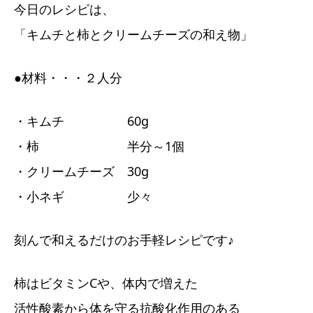
今日のレシピは、
「キムチと柿とクリームチーズの和え物」
●材料・・・２人分
・キムチ 60g
・柿 半分～1個
・クリームチーズ 30g
・小ネギ 少々
刻んで和えるだけのお手軽レシピです♪
柿はビタミンCや、体内で増えた
活性酸素から体を守る抗酸化作用のある