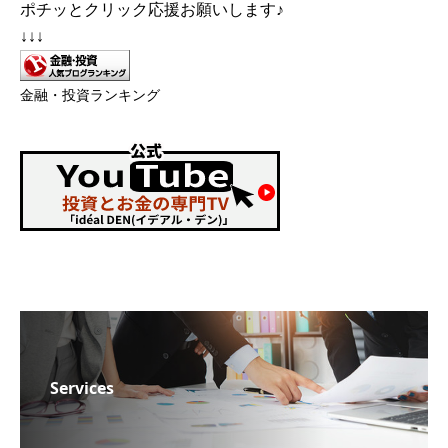
ポチッとクリック応援お願いします♪
↓↓↓
金融・投資ランキング
Services