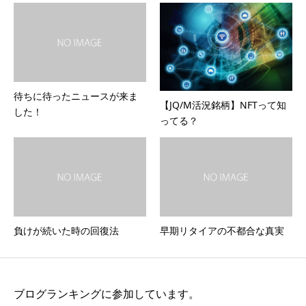
待ちに待ったニュースが来ま
【JQ/M活況銘柄】NFTって知
した！
ってる？
負けが続いた時の回復法
早期リタイアの不都合な真実
ブログランキングに参加しています。