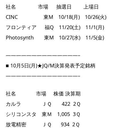
社名 市場 抽選日 上場日
CINC 東M 10/18(月) 10/26(火)
フロンティア 福Q 11/20(土) 11/1(月)
Photosynth 東M 10/27(水) 11/5(金)
——————————————–
■ 10月5日(月)★JQ/M決算発表予定銘柄
——————————————–
社名 市場 株価 決算期
カルラ ＪＱ 422 2Ｑ
シリコンスタ 東Ｍ 1,005 3Ｑ
放電精密 ＪＱ 934 2Ｑ