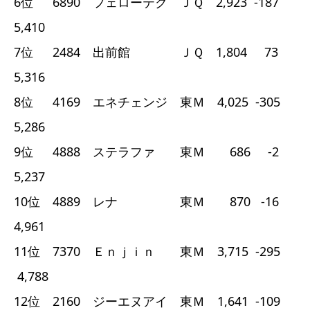
6位 6890 フェローテク ＪＱ 2,923 -187
5,410
7位 2484 出前館 ＪＱ 1,804 73
5,316
8位 4169 エネチェンジ 東Ｍ 4,025 -305
5,286
9位 4888 ステラファ 東Ｍ 686 -2
5,237
10位 4889 レナ 東Ｍ 870 -16
4,961
11位 7370 Ｅｎｊｉｎ 東Ｍ 3,715 -295
4,788
12位 2160 ジーエヌアイ 東Ｍ 1,641 -109