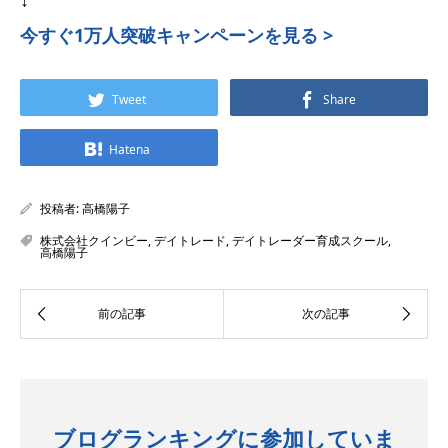
今すぐ1万人突破キャンペーンを見る >
Tweet
Share
Hatena
投稿者:
高橋陽子
株式会社クインビー
,
デイトレード
,
デイトレーダー育成スクール
,
高橋陽子
ブログランキングに参加していま