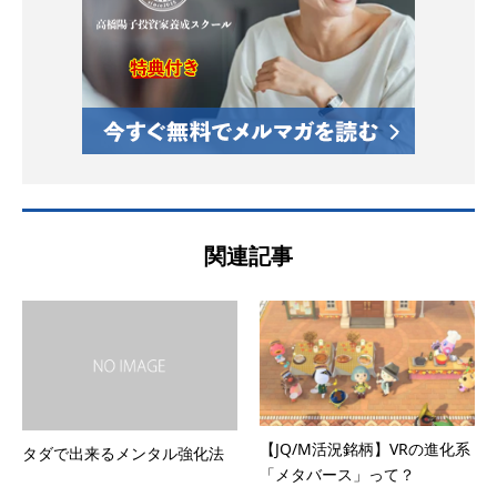
関連記事
【JQ/M活況銘柄】VRの進化系
タダで出来るメンタル強化法
「メタバース」って？